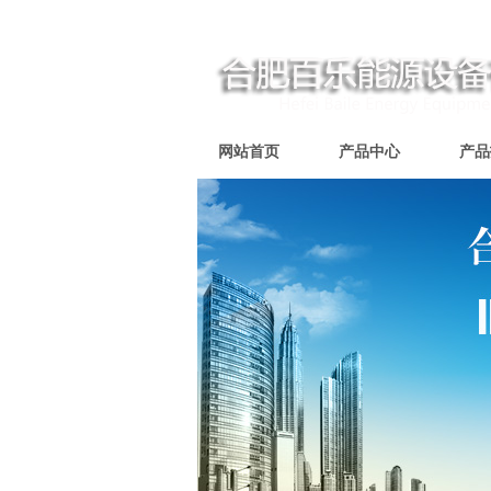
网站首页
产品中心
产品