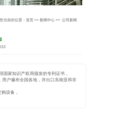
您当前的位置：
首页
>>
新闻中心
>>
公司新闻
知
633
月取得国家知识产权局颁发的专利证书，
今，用户遍布全国各地，并出口东南亚和非
购设备 。