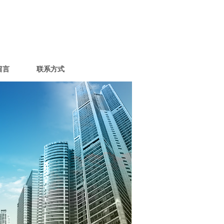
留言
联系方式