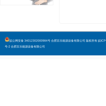
皖公网安备 34012302000984号
合肥百乐能源设备有限公司 版权所有
皖ICP
号-2
合肥百乐能源设备有限公司