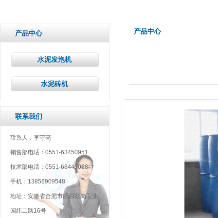
产品中心
产品中心
水泥发泡机
水泥砖机
联系我们
联系人：李守亮
销售部电话：0551-63450951
技术部电话：0551-68445068
手机：13856909548
地址：安徽省合肥市肥西花岗工业
园纬二路16号