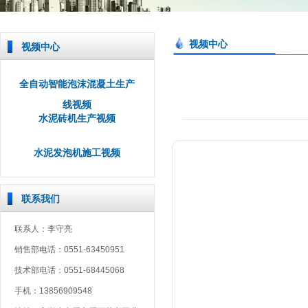
视频中心
视频中心
全自动智能泡沫混凝土生产
线视频
水泥砖机生产视频
水泥发泡机施工视频
联系我们
联系人：李守亮
销售部电话：0551-63450951
技术部电话：0551-68445068
手机：13856909548