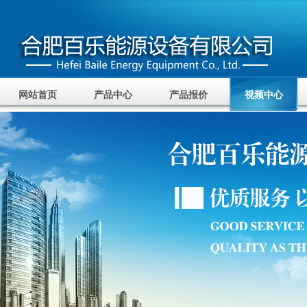
网站首页
产品中心
产品报价
视频中心